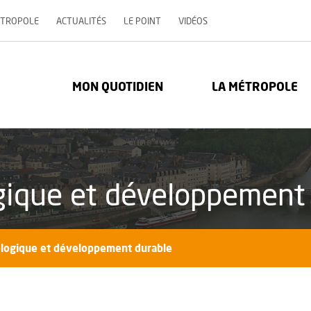
, OUVRE UNE NOUVELLE 
ÉTROPOLE
ACTUALITÉS
LE POINT
VIDÉOS
re Métropole - Communauté urbaine : Retour à l'accueil
MON QUOTIDIEN
LA MÉTROPOLE
ogique et développement
ologique et développement durable