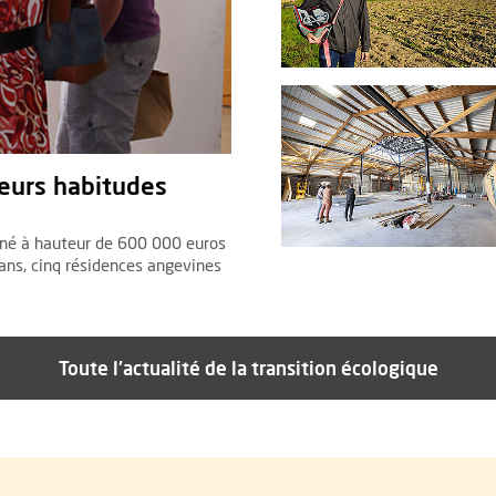
En savoir plus sur l'actualité L
leurs habitudes
onné à hauteur de 600 000 euros
ans, cinq résidences angevines
Toute l'actualité de la transition écologique