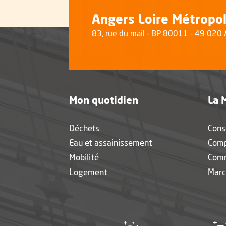
Angers Loire Métropo
83, rue du mail - BP 80011 - 49 02
Mon quotidien
La 
Déchets
Cons
Eau et assainissement
Com
Mobilité
Com
Logement
Marc
, Ouvre une 