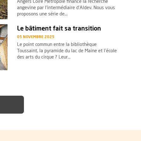
Angers Loire Métropole finance la recherche
angevine par l’intermédiaire d’Aldev. Nous vous
proposons une série de...
e bâtiment fait sa transition
Le bâtiment fait sa transition
05 NOVEMBRE 2025
Le point commun entre la bibliothèque
Toussaint, la pyramide du lac de Maine et l’école
des arts du cirque ? Leur...