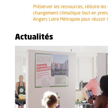
Préserver les ressources, réduire les
changement climatique tout en prenant
Angers Loire Métropole pour réussir la
Actualités
En savoir plus sur l'actualité Des copropriétés au défi 