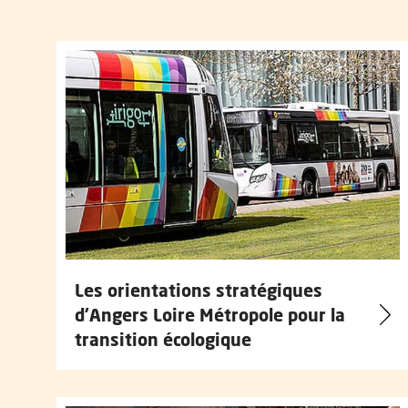
Dans cette rubrique
Les orientations stratégiques
d'Angers Loire Métropole pour la
transition écologique