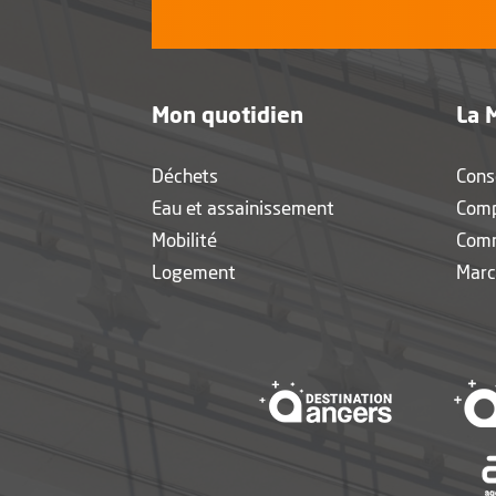
Mon quotidien
La 
Déchets
Cons
Eau et assainissement
Com
Mobilité
Com
Logement
Marc
, Ouvre une 