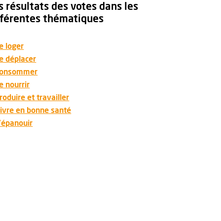
s résultats des votes dans les
fférentes thématiques
e loger
e déplacer
onsommer
e nourrir
roduire et travailler
ivre en bonne santé
'épanouir