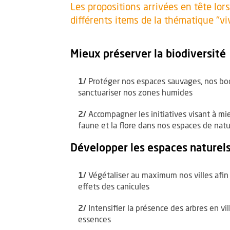
Les propositions arrivées en tête lor
différents items de la thématique "vi
Mieux préserver la biodiversité
1/
Protéger nos espaces sauvages, nos bo
sanctuariser nos zones humides
2/
Accompagner les initiatives visant à mi
faune et la flore dans nos espaces de nat
Développer les espaces naturels
1/
Végétaliser au maximum nos villes afin 
effets des canicules
2/
Intensifier la présence des arbres en vill
essences