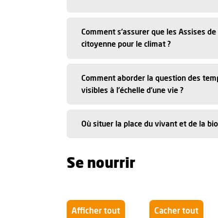
Comment s’assurer que les Assises de 
citoyenne pour le climat ?
Comment aborder la question des tempor
visibles à l’échelle d’une vie ?
Où situer la place du vivant et de la bi
Se nourrir
Afficher tout
Cacher tout