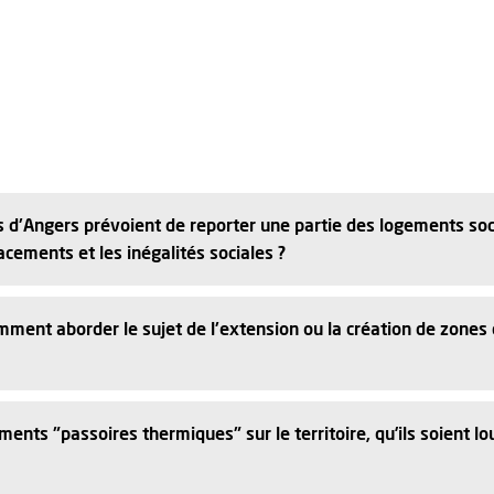
rs d'Angers prévoient de reporter une partie des logements so
acements et les inégalités sociales ?
ment aborder le sujet de l'extension ou la création de zones
ts "passoires thermiques" sur le territoire, qu’ils soient lo