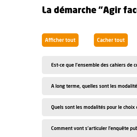
La démarche "Agir fac
Afficher tout
Cacher tout
Est-ce que l'ensemble des cahiers de co
A long terme, quelles sont les modali
Quels sont les modalités pour le choix d
Comment vont s'articuler l’enquête pub