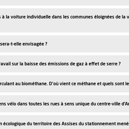
 la voiture individuelle dans les communes éloignées de la vil
sera-t-elle envisagée ?
ravail sur la baisse des émissions de gaz à effet de serre ?
rculant au biométhane. D'où vient ce méthane et quels sont l
s vélo dans toutes les rues à sens unique du centre-ville d’A
tion écologique du territoire des Assises du stationnement me