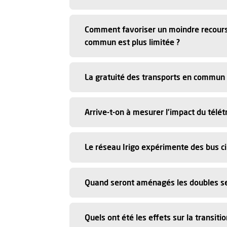
Comment favoriser un moindre recours à
commun est plus limitée ?
La gratuité des transports en commun 
Arrive-t-on à mesurer l'impact du télét
Le réseau Irigo expérimente des bus ci
Quand seront aménagés les doubles sen
Quels ont été les effets sur la transi