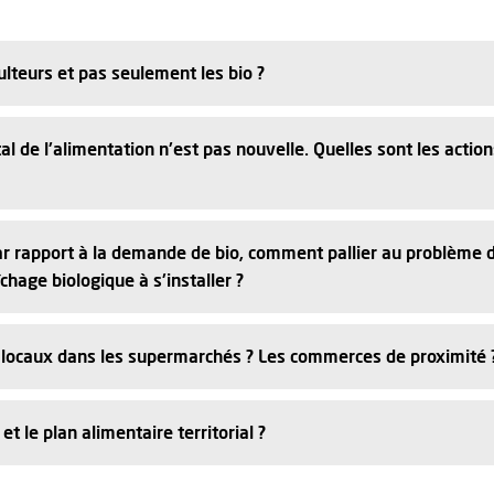
ulteurs et pas seulement les bio ?
l de l'alimentation n'est pas nouvelle. Quelles sont les acti
ar rapport à la demande de bio, comment pallier au problème de
hage biologique à s'installer ?
s locaux dans les supermarchés ? Les commerces de proximité 
 et le plan alimentaire territorial ?