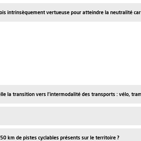
is intrinsèquement vertueuse pour atteindre la neutralité ca
la transition vers l'intermodalité des transports : vélo, tram, 
0 km de pistes cyclables présents sur le territoire ?