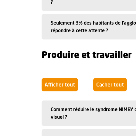
?
Seulement 3% des habitants de l’agglo
répondre à cette attente ?
Produire et travailler
Afficher tout
Cacher tout
Comment réduire le syndrome NIMBY ch
visuel ?