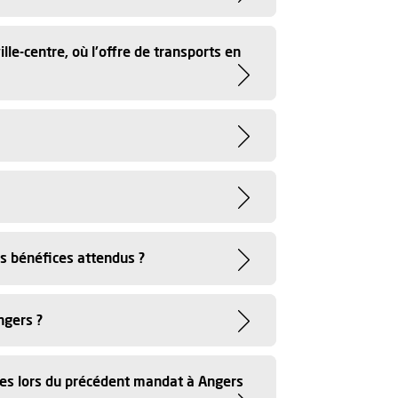
le-centre, où l'offre de transports en
es bénéfices attendus ?
ngers ?
nées lors du précédent mandat à Angers