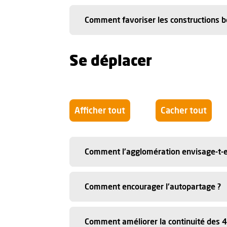
Comment favoriser les constructions bo
Se déplacer
Afficher tout
Cacher tout
Comment l'agglomération envisage-t-elle 
Comment encourager l'autopartage ?
Comment améliorer la continuité des 45