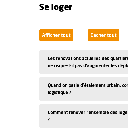
Se loger
Afficher tout
Cacher tout
Les rénovations actuelles des quartie
ne risque-t-il pas d’augmenter les dépl
Quand on parle d'étalement urbain, com
logistique ?
Comment rénover l'ensemble des logemen
?