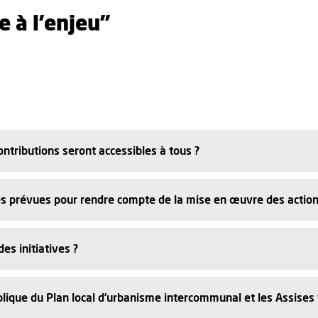
e à l'enjeu"
ntributions seront accessibles à tous ?
tés prévues pour rendre compte de la mise en œuvre des action
es initiatives ?
lique du Plan local d’urbanisme intercommunal et les Assises t