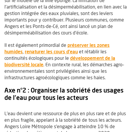
sur le modèle de la ville éponge. La limitation de
l’artificialisation et la désimperméabilisation, en lien avec la
gestion intégrée des eaux pluviales, sont des leviers
importants pour y contribuer. Plusieurs communes, comme
Angers et les Ponts-de-Cé, ont ainsi lancé un plan de
désimperméabilisation des cours d'école.
Il est également primordial de
préserver les zones
humides
,
renaturer les cours d’eau
et rétablir les
continuités écologiques pour le
développement de la
biodiversité locale
. En contexte rural, les démarches agro-
environnementales sont privilégiées ainsi que les
infrastructures agroécologiques comme les haies.
Axe n°2 : Organiser la sobriété des usages
de l’eau pour tous les acteurs
L’eau devient une ressource de plus en plus rare et de plus
en plus fragile, appelant à la sobriété de tous les acteurs.
Angers Loire Métropole s’engage à atteindre 10 % de