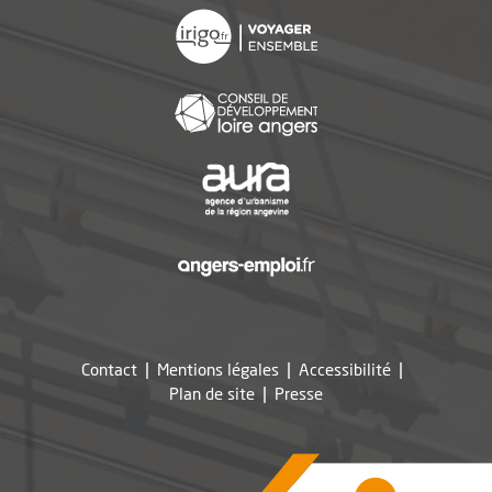
, Ouvre une nouvelle f
, Ouvre une nouvelle f
, Ouvre une nouvelle f
, Ouvre une nouvelle f
Contact
Mentions légales
Accessibilité
, Ouvre une nouvelle fe
Plan de site
Presse