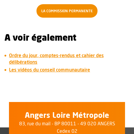
LA COMMISSION PERMANENTE
A voir également
Ordre du jour, comptes-rendus et cahier des
délibérations
Les vidéos du conseil communautaire
Angers Loire Métropole
83, rue du mail - BP 80011 - 49 020 ANGERS
Cedex 02