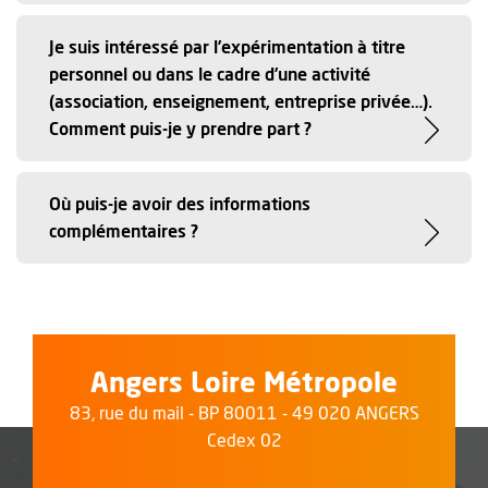
Je suis intéressé par l’expérimentation à titre
personnel ou dans le cadre d’une activité
(association, enseignement, entreprise privée…).
Comment puis-je y prendre part ?
Où puis-je avoir des informations
complémentaires ?
Angers Loire Métropole
83, rue du mail - BP 80011 - 49 020 ANGERS
Cedex 02