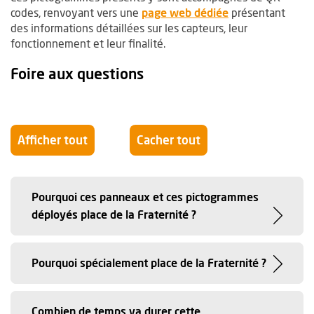
, Ouvre une nouv
codes, renvoyant vers une
page web dédiée
présentant
des informations détaillées sur les capteurs, leur
fonctionnement et leur finalité.
Foire aux questions
Afficher tout
Cacher tout
Pourquoi ces panneaux et ces pictogrammes
déployés place de la Fraternité ?
Pourquoi spécialement place de la Fraternité ?
Combien de temps va durer cette