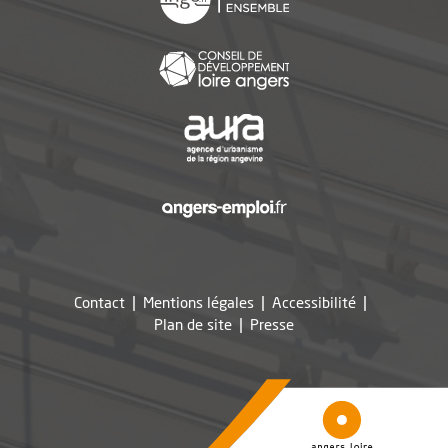
, Ouvre une nouvelle f
, Ouvre une nouvelle f
, Ouvre une nouvelle f
Contact
Mentions légales
Accessibilité
, Ouvre une nouvelle fe
Plan de site
Presse