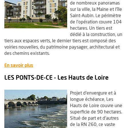
de nombreux panoramas
sur la ville, la Maine et l’île
Saint-Aubin. Le périmètre
de l’opération couvre 104
hectares. Un tiers est
dédié à la construction, un
tiers aux espaces verts, le dernier tiers est composé des
voiries nouvelles, du patrimoine paysager, architectural et
des chemins existants.
, Ouvre une nouvelle fenêtre
En savoir plus
LES PONTS-DE-CE - Les Hauts de Loire
Projet d'envergure et à
longue échéance, Les
Hauts de Loire couvre une
superficie de 90 hectares.
Situé de part et d'autres
de la RN 260, ce vaste