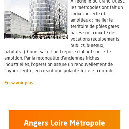
A l’échelle du Grand Ouest,
les métropoles ont fait un
choix concerté et
ambitieux : mailler le
territoire de pôles gares
basés sur la mixité des
vocations (équipements
publics, bureaux,
habitats…). Cours Saint-Laud repose d’abord sur cette
ambition. Par la reconquête d’anciennes friches
industrielles, l’opération assure un renouvellement de
l’hyper-centre, en créant une polarité forte et centrale.
, Ouvre une nouvelle fenêtre
En savoir plus
Angers Loire Métropole