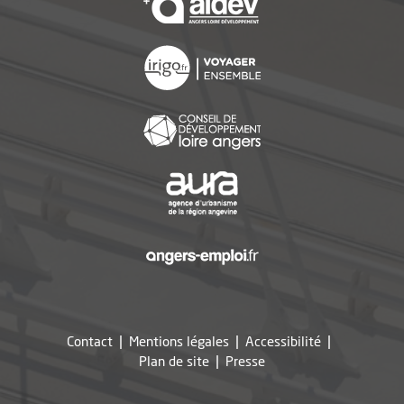
, Ouvre une nouvelle f
, Ouvre une nouvelle f
, Ouvre une nouvelle f
, Ouvre une nouvelle f
Contact
Mentions légales
Accessibilité
, Ouvre une nouvelle fe
Plan de site
Presse