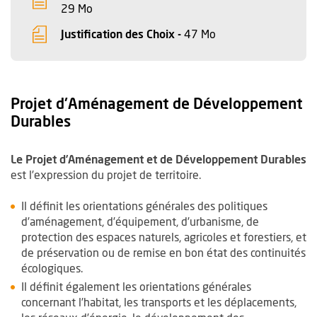
, Fichier au format Pdf
, Ouvre une nouvelle fenêtre
29 Mo
, Fichier au format P
, Ouvre une nouvell
Justification des Choix -
47 Mo
Projet d'Aménagement de Développement
Durables
Le Projet d’Aménagement et de Développement Durables
est l’expression du projet de territoire.
Il définit les orientations générales des politiques
d’aménagement, d’équipement, d’urbanisme, de
protection des espaces naturels, agricoles et forestiers, et
de préservation ou de remise en bon état des continuités
écologiques.
Il définit également les orientations générales
concernant l’habitat, les transports et les déplacements,