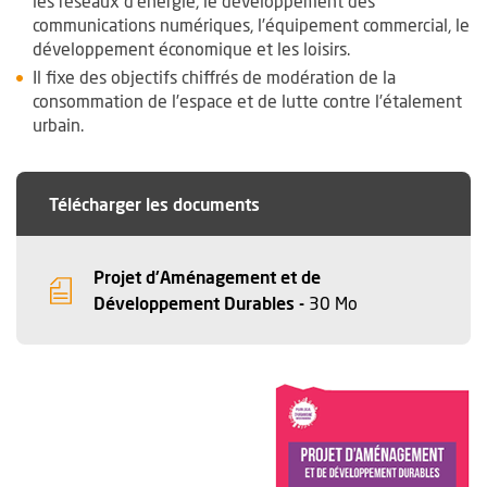
les réseaux d’énergie, le développement des
communications numériques, l’équipement commercial, le
développement économique et les loisirs.
Il fixe des objectifs chiffrés de modération de la
consommation de l’espace et de lutte contre l’étalement
urbain.
Télécharger les documents
Projet d'Aménagement et de
, Fichier au form
, Ouvre une nouv
Développement Durables -
30 Mo