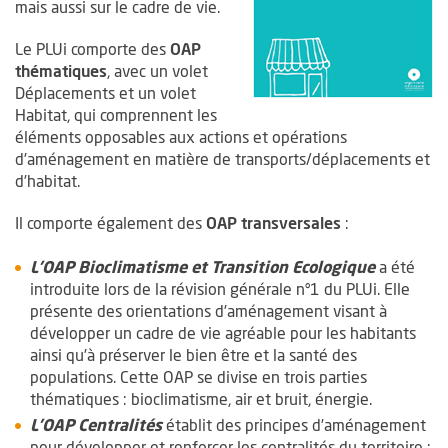
mais aussi sur le cadre de vie.
Le PLUi comporte des
OAP
thématiques
, avec un volet
Déplacements et un volet
Habitat, qui comprennent les
éléments opposables aux actions et opérations
d’aménagement en matière de transports/déplacements et
d’habitat.
Il comporte également des
OAP transversales
:
L’OAP Bioclimatisme et Transition Ecologique
a été
introduite lors de la révision générale n°1 du PLUi. Elle
présente des orientations d’aménagement visant à
développer un cadre de vie agréable pour les habitants
ainsi qu’à préserver le bien être et la santé des
populations. Cette OAP se divise en trois parties
thématiques : bioclimatisme, air et bruit, énergie.
L’OAP Centralités
établit des principes d’aménagement
pour développer et renforcer les centralités du territoire ;