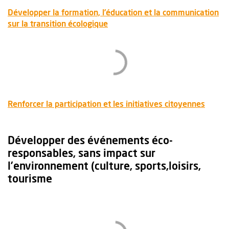
Développer la formation, l’éducation et la communication
, Ouvre une nouvelle fenêtre
sur la transition écologique
, Ouvr
Renforcer la participation et les initiatives citoyennes
Développer des événements éco-
responsables, sans impact sur
l’environnement (culture, sports,loisirs,
tourisme