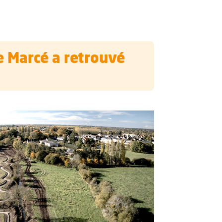
e Marcé a retrouvé