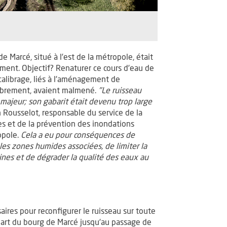
e Marcé, situé à l’est de la métropole, était
ment. Objectif? Renaturer ce cours d’eau de
alibrage, liés à l’aménagement de
mbrement, avaient malmené.
"Le ruisseau
t majeur; son gabarit était devenu trop large
n Rousselot, responsable du service de la
s et de la prévention des inondations
opole.
Cela a eu pour conséquences de
 les zones humides associées, de limiter la
nes et de dégrader la qualité des eaux au
res pour reconfigurer le ruisseau sur toute
art du bourg de Marcé jusqu’au passage de