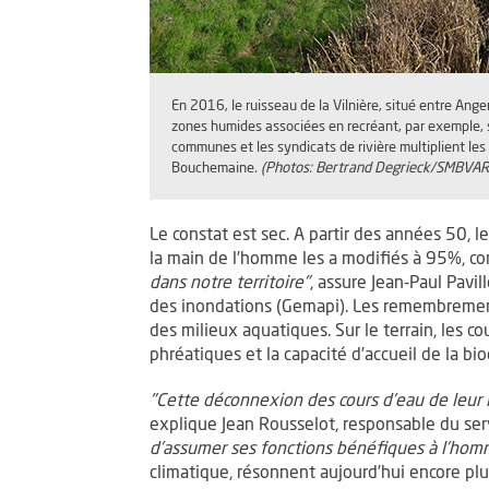
En 2016, le ruisseau de la Vilnière, situé entre Ange
zones humides associées en recréant, par exemple, s
communes et les syndicats de rivière multiplient les 
Bouchemaine.
(Photos: Bertrand Degrieck/SMBVAR,
Le constat est sec. A partir des années 50, 
la main de l’homme les a modifiés à 95%, c
dans notre territoire"
, assure Jean-Paul Pavi
des inondations (Gemapi). Les remembremen
des milieux aquatiques. Sur le terrain, les 
phréatiques et la capacité d’accueil de la bio
"Cette déconnexion des cours d’eau de leur 
explique Jean Rousselot, responsable du se
d’assumer ses fonctions bénéfiques à l’homm
climatique, résonnent aujourd’hui encore plus