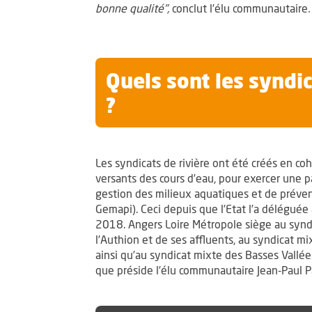
bonne qualité",
conclut l’élu communautaire
.
Quels sont les syndic
?
Les syndicats de rivière ont été créés en co
versants des cours d’eau, pour exercer une 
gestion des milieux aquatiques et de préven
Gemapi). Ceci depuis que l’Etat l’a délégué
2018. Angers Loire Métropole siège au synd
l’Authion et de ses affluents, au syndicat 
ainsi qu’au syndicat mixte des Basses Vallé
que préside l’élu communautaire Jean-Paul Pa