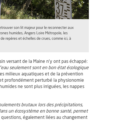
retrouver son lit majeur pour le reconnecter aux
 zones humides, Angers Loire Métropole, les
 de repères et échelles de crues, comme ici, à
sin versant de la Maine n’y ont pas échappé:
’eau seulement sont en bon état écologique
 des milieux aquatiques et de la prévention
fet profondément perturbé la physionomie
 humides ne sont plus irriguées, les nappes
ulements brutaux lors des précipitations,
 dans un écosystème en bonne santé, permet
es questions, également liées au changement