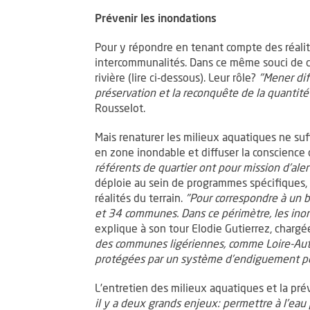
Prévenir les inondations
Pour y répondre en tenant compte des réalités
intercommunalités. Dans ce même souci de co
rivière (lire ci-dessous). Leur rôle?
"Mener dif
préservation et la reconquête de la quantité
Rousselot.
Mais renaturer les milieux aquatiques ne suffi
en zone inondable et diffuser la conscience 
référents de quartier ont pour mission d’aler
déploie au sein de programmes spécifiques, 
réalités du terrain.
"Pour correspondre à un b
et 34 communes. Dans ce périmètre, les inon
explique à son tour Elodie Gutierrez, char
des communes ligériennes, comme Loire-Auth
protégées par un système d’endiguement pour
L’entretien des milieux aquatiques et la pré
il y a deux grands enjeux: permettre à l’eau p