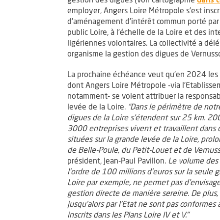
employer, Angers Loire Métropole s’est inscr
d’aménagement d’intérêt commun porté par 
public Loire, à l’échelle de la Loire et des i
ligériennes volontaires. La collectivité a d
organisme la gestion des digues de Vernusso
La prochaine échéance veut qu’en 2024 les 
dont Angers Loire Métropole -via l’Etablisse
notamment- se voient attribuer la responsabi
levée de la Loire.
“Dans le périmètre de notr
digues de la Loire s’étendent sur 25 km. 2
3000 entreprises vivent et travaillent dans
situées sur la grande levée de la Loire, prol
de Belle-Poule, du Petit-Louet et de Vernus
président, Jean-Paul Pavillon
. Le volume des
l’ordre de 100 millions d’euros sur la seule 
Loire par exemple, ne permet pas d’envisage
gestion directe de manière sereine. De plus, 
jusqu’alors par l’Etat ne sont pas conforme
inscrits dans les Plans Loire IV et V."