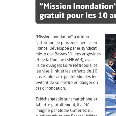
"Mission Inondation"
gratuit pour les 10 a
"Mission inondation" a retenu
l’attention de plusieurs médias en
France. Développé par le syndicat
mixte des Basses Vallées angevines
et de la Romme (SMBVAR), avec
l’aide d’Angers Loire Métropole, ce
jeu vise à initier les enfants de 10
ans et plus aux gestes simples leur
évitant de se mettre en danger en
cas d’inondation.
Téléchargeable sur smartphone et
tablette gratuitement, il a été
imaginé par Elodie Gutierrez du
syndicat mixte des Basses Vallées