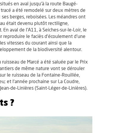
situés en aval jusqu’à la route Baugé-
n tracé a été remodelé sur deux mètres de
 ses berges, reboisées. Les méandres ont
eau était devenu plutôt rectiligne,
n aval de l’A11, à Seiches-sur-le-Loir, le
ur reproduire le faciès d’écoulement d’une
 les vitesses du courant ainsi que la
eloppement de la biodiversité alentour.
u ruisseau de Marcé a été saluée par le Prix
antiers de même nature vont se dérouler
r le ruisseau de la Fontaine-Rouillée,
u; et l’année prochaine sur La Coudre,
Jean-de-Linières (Saint-Léger-de-Linières).
ts ?