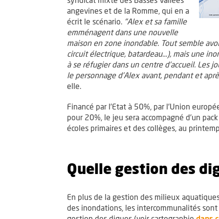
angevines et de la Romme, qui en a
écrit le scénario.
"Alex et sa famille
emménagent dans une nouvelle
maison en zone inondable. Tout semble avoi
circuit électrique, batardeau…), mais une in
à se réfugier dans un centre d’accueil. Les j
le personnage d’Alex avant, pendant et après
elle.
Financé par l’Etat à 50%, par l’Union euro
pour 20%, le jeu sera accompagné d’un pack s
écoles primaires et des collèges, au printemp
Quelle gestion des dig
En plus de la gestion des milieux aquatiques
des inondations, les intercommunalités sont
gestion des digues (voir cartographie
dans c