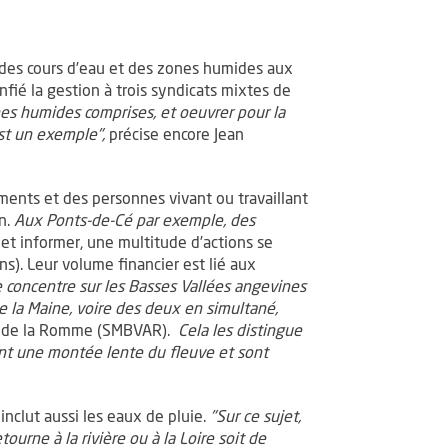
on des cours d’eau et des zones humides aux
fié la gestion à trois syndicats mixtes de
es humides comprises, et oeuvrer pour la
est un exemple",
précise encore Jean
gements et des personnes vivant ou travaillant
on.
Aux Ponts-de-Cé par exemple, des
 et informer, une multitude d’actions se
). Leur volume financier est lié aux
e concentre sur les Basses Vallées angevines
 la Maine, voire des deux en simultané,
 et de la Romme (SMBVAR).
Cela les distingue
nt une montée lente du fleuve et sont
inclut aussi les eaux de pluie.
"Sur ce sujet,
ourne à la rivière ou à la Loire soit de