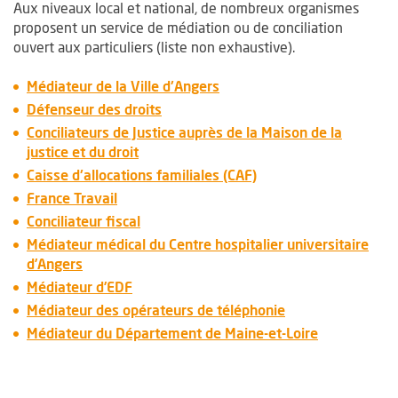
Aux niveaux local et national, de nombreux organismes
proposent un service de médiation ou de conciliation
ouvert aux particuliers (liste non exhaustive).
, Ouvre une nouvelle fenêtr
Médiateur de la Ville d'Angers
, Ouvre une nouvelle fenêtre
Défenseur des droits
Conciliateurs de Justice auprès de la Maison de la
justice et du droit
, Ouvre une nouvelle 
Caisse d'allocations familiales (CAF)
, Ouvre une nouvelle fenêtre
France Travail
, Ouvre une nouvelle fenêtre
Conciliateur fiscal
Médiateur médical du Centre hospitalier universitaire
, Ouvre une nouvelle fenêtre
d’Angers
, Ouvre une nouvelle fenêtre
Médiateur d’EDF
, Ouvre une nouve
Médiateur des opérateurs de téléphonie
, Ouvre une 
Médiateur du Département de Maine-et-Loire