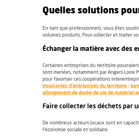
Quelles solutions pour
En tant que professionnels, vous êtes soumis
volumes produits. Pour collecter et traiter v
Échanger la matière avec des e
Certaines entreprises du territoire pourrai
sont menées, notamment par Angers Loire Mét
pour favoriser ces coopérations interentrep
, Ouv
inspirantes d'entreprises du territoire
:
bat
allongement de durée de vie de matériel au
Faire collecter les déchets par 
De nombreux acteurs locaux sont en capacité
l’économie sociale et solidaire.