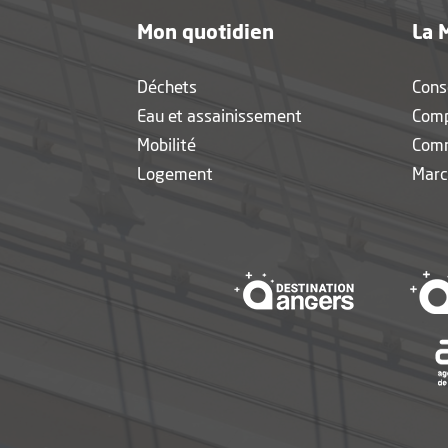
Mon quotidien
La 
Déchets
Cons
Eau et assainissement
Com
Mobilité
Com
Logement
Marc
, Ouvre une 