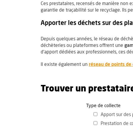
Ces prestataires, recensés de manière non ex
garantie de traçabilité sur le recyclage. Ils
Apporter les déchets sur des pl
Depuis quelques années, le réseau de déchète
déchèteries ou plateformes offrent une
gam
d’apport dédiées aux professionnels, ces dé
Il existe également un
réseau de points de 
Trouver un prestataire
Rechercher d
Filtre
Type de collecte
Apport sur des
Prestation de co