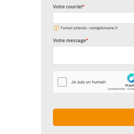
, champ obligatoire
Votre courriel
*
Format attendu : nom@domaine.fr
, champ obligatoire
Votre message
*