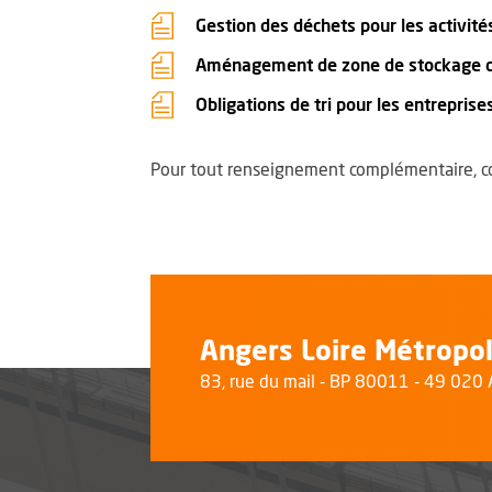
Gestion des déchets pour les activités
Aménagement de zone de stockage de
Obligations de tri pour les entreprise
Pour tout renseignement complémentaire, c
Angers Loire Métropo
83, rue du mail - BP 80011 - 49 02