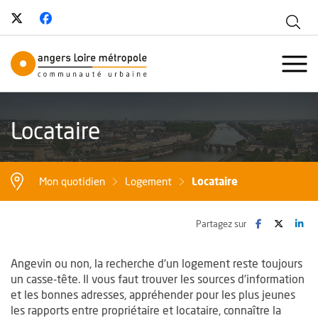
Suivez-nous sur Twitter
, Ouvre une nouvelle fenêtre
Suivez-nous sur Facebook
, Ouvre une nouvelle fenêtre
Aff
Angers Loire Métropole - Communau
Ouvr
Locataire
Locataire
Mon quotidien
Logement
Facebook
, Ouvre une no
Twitter
, Ouvre 
Lin
, O
Partagez sur
Angevin ou non, la recherche d’un logement reste toujours
un casse-tête. Il vous faut trouver les sources d’information
et les bonnes adresses, appréhender pour les plus jeunes
les rapports entre propriétaire et locataire, connaître la