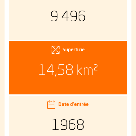
9 496
Superficie
14,58 km²
Date d'entrée
1968