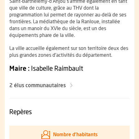
Saint-Barthélemy-d’Anjou s’affirme également en tant
que ville de culture, grâce au THV dont la
programmation lui permet de rayonner au-delà de ses
frontières. La médiathèque de la Ranloue, installée
dans un manoir du XVIe du siècle, est un des
équipements phare de la ville.
La ville accueille également sur son territoire deux des
plus grandes zones d’activités du département.
Les elus
Maire :
Isabelle Raimbault
2 élus communautaires
Repères
Nombre d'habitants