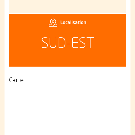
Localisation
SUD-EST
Carte