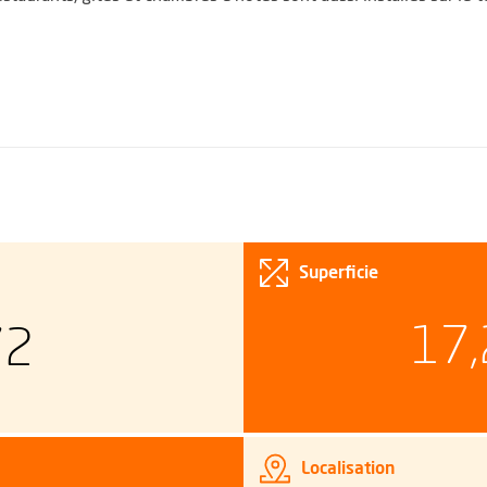
Superficie
17,
72
Localisation