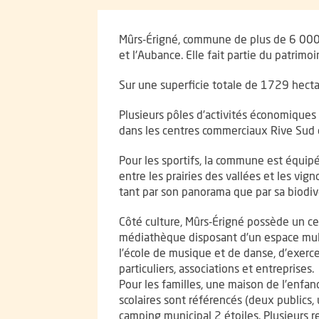
Présentation
Mûrs-Érigné, commune de plus de 6 000 ha
et l'Aubance. Elle fait partie du patrimo
Sur une superficie totale de 1729 hecta
Plusieurs pôles d’activités économiques e
dans les centres commerciaux Rive Sud et
Pour les sportifs, la commune est équip
entre les prairies des vallées et les vi
tant par son panorama que par sa biodive
Côté culture, Mûrs-Érigné possède un cen
médiathèque disposant d’un espace mult
l’école de musique et de danse, d’exercer 
particuliers, associations et entreprises.
Pour les familles, une maison de l’enfan
scolaires sont référencés (deux publics
camping municipal 2 étoiles. Plusieurs re