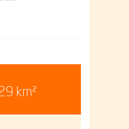
29 km²