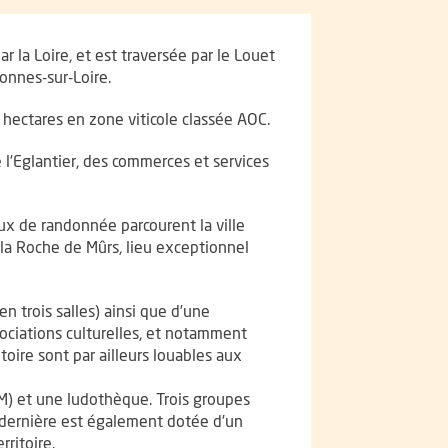
 la Loire, et est traversée par le Louet
lonnes-sur-Loire.
hectares en zone viticole classée AOC.
e l’Eglantier, des commerces et services
ux de randonnée parcourent la ville
 la Roche de Mûrs, lieu exceptionnel
n trois salles) ainsi que d’une
ociations culturelles, et notamment
itoire sont par ailleurs louables aux
AM) et une ludothèque. Trois groupes
e dernière est également dotée d’un
rritoire.