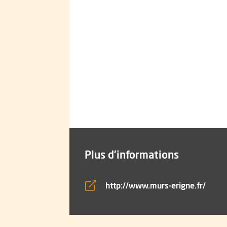
Plus d'informations
, Ouv
http://www.murs-erigne.fr/