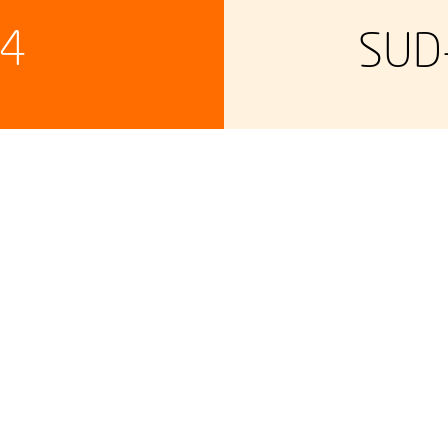
4
SUD