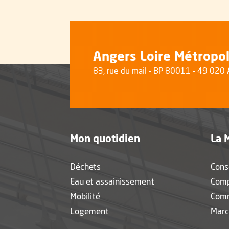
Angers Loire Métropo
83, rue du mail - BP 80011 - 49 02
Mon quotidien
La 
Déchets
Cons
Eau et assainissement
Com
Mobilité
Com
Logement
Marc