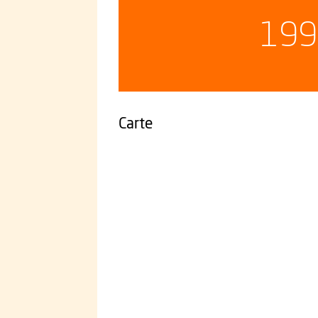
199
Carte