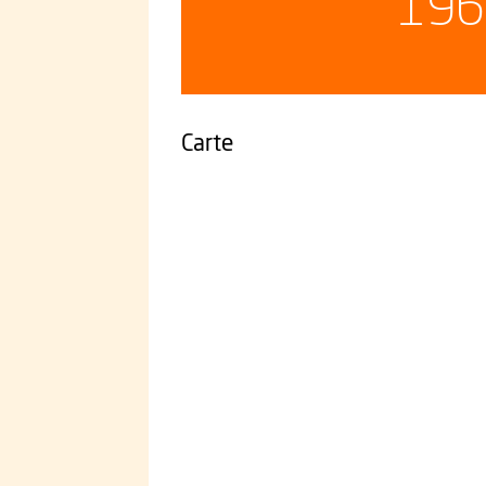
196
Carte