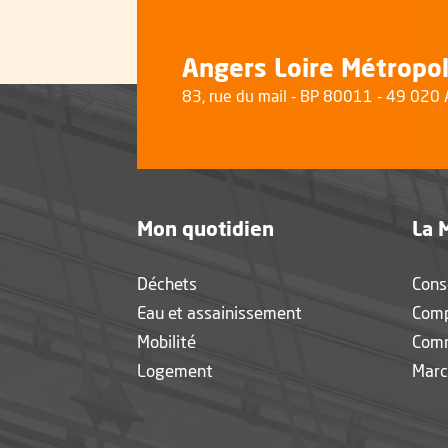
Angers Loire Métropo
83, rue du mail - BP 80011 - 49 02
Mon quotidien
La 
Déchets
Cons
Eau et assainissement
Com
Mobilité
Com
Logement
Marc