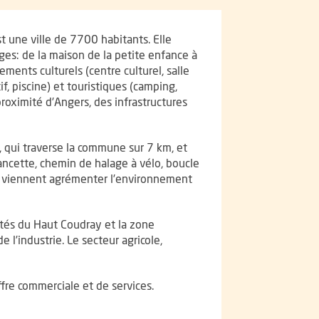
 une ville de 7700 habitants. Elle
ges: de la maison de la petite enfance à
ents culturels (centre culturel, salle
if, piscine) et touristiques (camping,
 proximité d’Angers, des infrastructures
, qui traverse la commune sur 7 km, et
ancette, chemin de halage à vélo, boucle
), viennent agrémenter l’environnement
ités du Haut Coudray et la zone
l’industrie. Le secteur agricole,
re commerciale et de services.