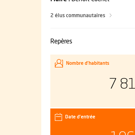
Les elus
2 élus communautaires
Repères
Nombre d'habitants
7 8
Date d'entrée