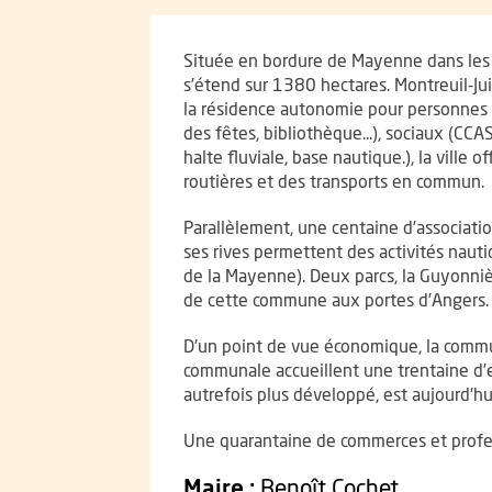
Présentation
Située en bordure de Mayenne dans les b
s’étend sur 1380 hectares. Montreuil-Ju
la résidence autonomie pour personnes â
des fêtes, bibliothèque...), sociaux (CCAS
halte fluviale, base nautique.), la ville
routières et des transports en commun.
Parallèlement, une centaine d’associatio
ses rives permettent des activités naut
de la Mayenne). Deux parcs, la Guyonniè
de cette commune aux portes d’Angers.
D’un point de vue économique, la commun
communale accueillent une trentaine d’e
autrefois plus développé, est aujourd'hu
Une quarantaine de commerces et profes
Maire :
Benoît Cochet