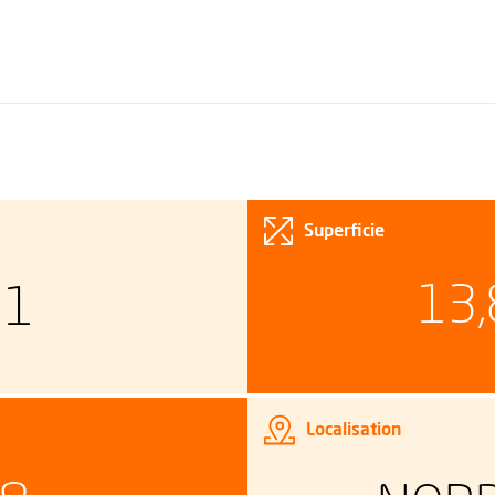
Superficie
13,
11
Localisation