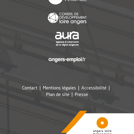
, Ouvre une nouvelle f
, Ouvre une nouvelle f
, Ouvre une nouvelle f
Contact
Mentions légales
Accessibilité
, Ouvre une nouvelle fe
Plan de site
Presse