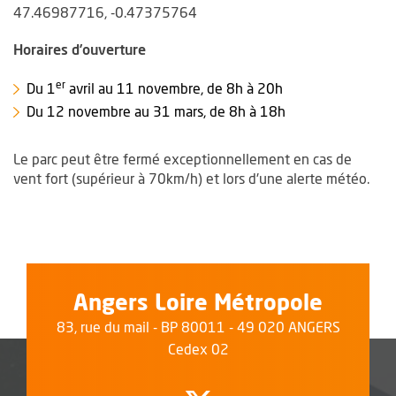
47.46987716, -0.47375764
Horaires d’ouverture
er
Du 1
avril au 11 novembre, de 8h à 20h
Du 12 novembre au 31 mars, de 8h à 18h
Le parc peut être fermé exceptionnellement en cas de
vent fort (supérieur à 70km/h) et lors d'une alerte météo.
Angers Loire Métropole
83, rue du mail - BP 80011 - 49 020 ANGERS
Cedex 02