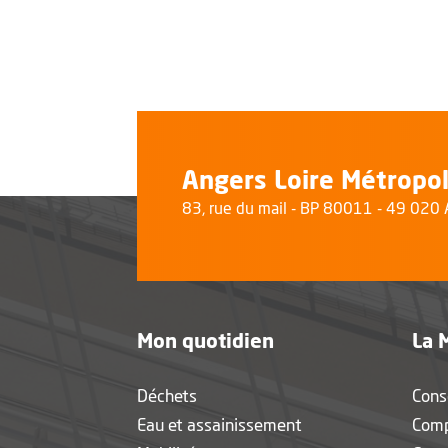
Angers Loire Métropo
83, rue du mail - BP 80011 - 49 02
Mon quotidien
La 
Déchets
Cons
Eau et assainissement
Com