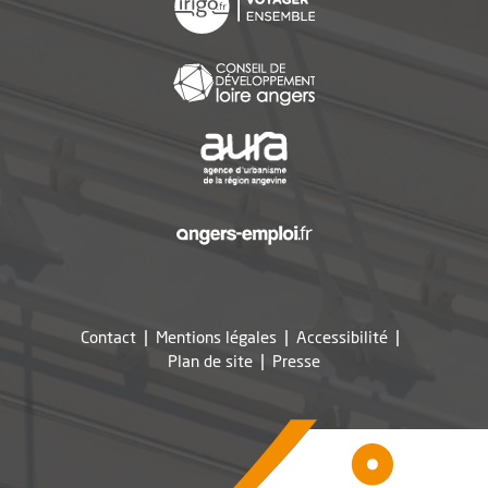
, Ouvre une nouvelle f
, Ouvre une nouvelle f
, Ouvre une nouvelle f
Contact
Mentions légales
Accessibilité
, Ouvre une nouvelle fe
Plan de site
Presse