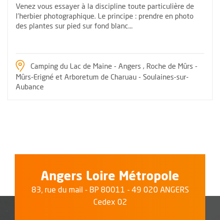
Venez vous essayer à la discipline toute particulière de
l'herbier photographique. Le principe : prendre en photo
des plantes sur pied sur fond blanc...
Camping du Lac de Maine - Angers , Roche de Mûrs -
Mûrs-Erigné et Arboretum de Charuau - Soulaines-sur-
Aubance
Retour au formulaire de recherche des évènements
Angers Loire Métropole
83, rue du mail - BP 80011 - 49 020 ANGERS
Cedex 02