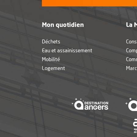
Mon quotidien
La 
Déchets
Cons
Eau et assainissement
Com
Mobilité
Com
Logement
Marc
, Ouvre une 