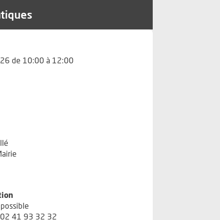
atiques
26 de 10:00 à 12:00
llé
Mairie
tion
 possible
 02 41 93 32 32