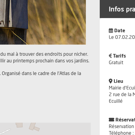
Infos pr
Date
Le 07.02.20
 du mal à trouver des endroits pour nicher.
Tarifs
llir au printemps prochain dans vos jardins.
Gratuit
Organisé dans le cadre de l'Atlas de la
Lieu
Mairie d'Ecui
2 rue de la 
Ecuillé
Réserva
Réservation
Téléphone :