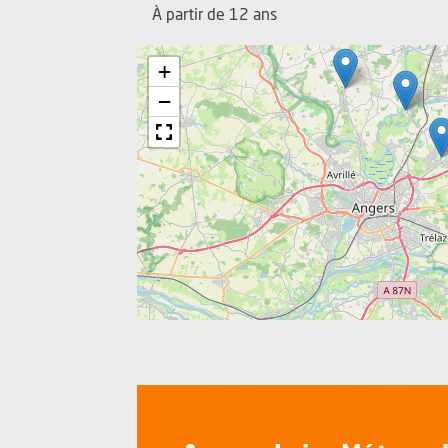
À partir de 12 ans
+
−