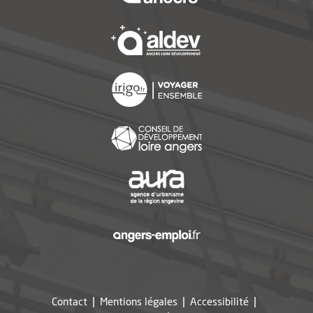
, Ouvre une nouvelle f
, Ouvre une nouvelle f
, Ouvre une nouvelle f
, Ouvre une nouvelle f
, Ouvre une nouvelle f
Contact
Mentions légales
Accessibilité