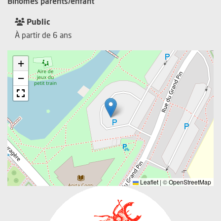
Binômes parents/enfant
Public
À partir de 6 ans
+
−
Leaflet
|
©
OpenStreetMap