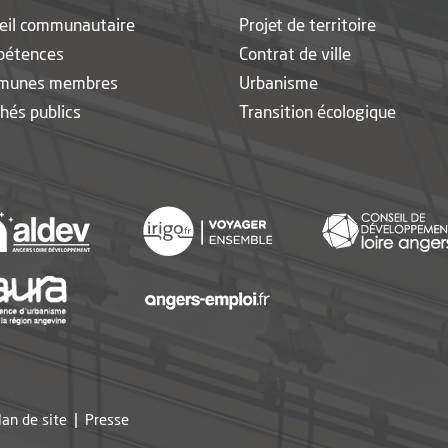
eil communautaire
Projet de territoire
pétences
Contrat de ville
munes membres
Urbanisme
hés publics
Transition écologique
nouvelle fenêtre
, Ouvre une nouvelle fenêtre
, Ouvre une nouvelle fen
, Ouvre une nouvelle fenêtre
, Ouvre une nouvelle fen
, Ouvre une nouvelle fenêtre
lan de site
Presse