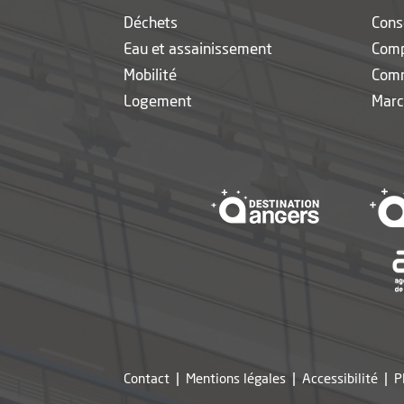
Déchets
Cons
Eau et assainissement
Com
Mobilité
Com
Logement
Marc
, Ouvre une 
Contact
Mentions légales
Accessibilité
P