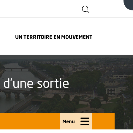
Afficher la zone d
FENÊTRE
UN TERRITOIRE EN MOUVEMENT
 d’une sortie
Menu
Ouvrir le menu