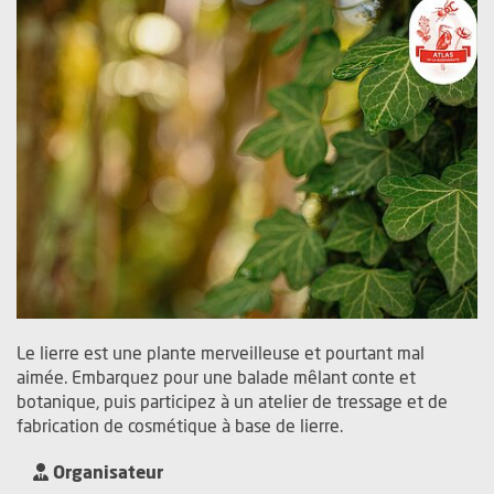
Le lierre est une plante merveilleuse et pourtant mal
aimée. Embarquez pour une balade mêlant conte et
botanique, puis participez à un atelier de tressage et de
fabrication de cosmétique à base de lierre.
Organisateur