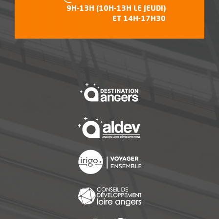
9H-13H (10H-13H LE JEUDI)
ET 14H-17H30
, Ouvre une nouvelle f
, Ouvre une nouvelle f
, Ouvre une nouvelle f
, Ouvre une nouvelle f