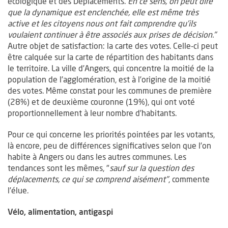
écologique et des Déplacements.
En ce sens, on peut dire
que la dynamique est enclenchée, elle est même très
active et les citoyens nous ont fait comprendre qu’ils
voulaient continuer à être associés aux prises de décision."
Autre objet de satisfaction: la carte des votes. Celle-ci peut
être calquée sur la carte de répartition des habitants dans
le territoire. La ville d’Angers, qui concentre la moitié de la
population de l’agglomération, est à l’origine de la moitié
des votes. Même constat pour les communes de première
(28%) et de deuxième couronne (19%), qui ont voté
proportionnellement à leur nombre d’habitants.
Pour ce qui concerne les priorités pointées par les votants,
là encore, peu de différences significatives selon que l’on
habite à Angers ou dans les autres communes. Les
tendances sont les mêmes, "
sauf sur la question des
déplacements, ce qui se comprend aisément"
, commente
l’élue.
Vélo, alimentation, antigaspi