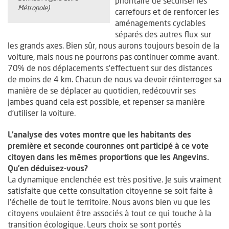
prioritaire de sécuriser les
Métropole)
carrefours et de renforcer les
aménagements cyclables
séparés des autres flux sur
les grands axes. Bien sûr, nous aurons toujours besoin de la
voiture, mais nous ne pourrons pas continuer comme avant.
70% de nos déplacements s’effectuent sur des distances
de moins de 4 km. Chacun de nous va devoir réinterroger sa
manière de se déplacer au quotidien, redécouvrir ses
jambes quand cela est possible, et repenser sa manière
d’utiliser la voiture.
L’analyse des votes montre que les habitants des
première et seconde couronnes ont participé à ce vote
citoyen dans les mêmes proportions que les Angevins.
Qu’en déduisez-vous?
La dynamique enclenchée est très positive. Je suis vraiment
satisfaite que cette consultation citoyenne se soit faite à
l’échelle de tout le territoire. Nous avons bien vu que les
citoyens voulaient être associés à tout ce qui touche à la
transition écologique. Leurs choix se sont portés