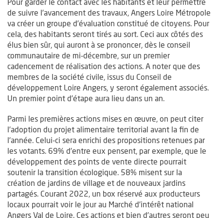
Pour garder le contact avec les habitants et leur permettre
de suivre l’avancement des travaux, Angers Loire Métropole
va créer un groupe d’évaluation constitué de citoyens. Pour
cela, des habitants seront tirés au sort. Ceci aux côtés des
élus bien sûr, qui auront à se prononcer, dès le conseil
communautaire de mi-décembre, sur un premier
cadencement de réalisation des actions. A noter que des
membres de la société civile, issus du Conseil de
développement Loire Angers, y seront également associés.
Un premier point d’étape aura lieu dans un an.
Parmi les premières actions mises en œuvre, on peut citer
l’adoption du projet alimentaire territorial avant la fin de
l’année. Celui-ci sera enrichi des propositions retenues par
les votants. 69% d’entre eux pensent, par exemple, que le
développement des points de vente directe pourrait
soutenir la transition écologique. 58% misent sur la
création de jardins de village et de nouveaux jardins
partagés. Courant 2022, un box réservé aux producteurs
locaux pourrait voir le jour au Marché d’intérêt national
Angers Val de Loire. Ces actions et bien d’autres seront peu