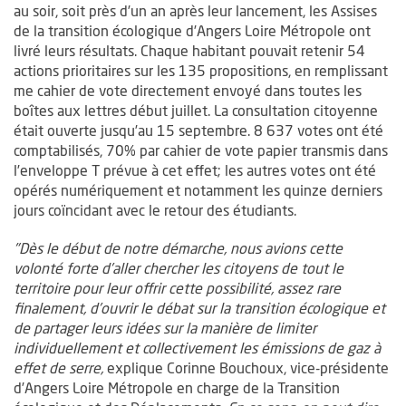
au soir, soit près d’un an après leur lancement, les Assises
de la transition écologique d’Angers Loire Métropole ont
livré leurs résultats. Chaque habitant pouvait retenir 54
actions prioritaires sur les 135 propositions, en remplissant
me cahier de vote directement envoyé dans toutes les
boîtes aux lettres début juillet. La consultation citoyenne
était ouverte jusqu’au 15 septembre. 8 637 votes ont été
comptabilisés, 70% par cahier de vote papier transmis dans
l’enveloppe T prévue à cet effet; les autres votes ont été
opérés numériquement et notamment les quinze derniers
jours coïncidant avec le retour des étudiants.
"Dès le début de notre démarche, nous avions cette
volonté forte d’aller chercher les citoyens de tout le
territoire pour leur offrir cette possibilité, assez rare
finalement, d’ouvrir le débat sur la transition écologique et
de partager leurs idées sur la manière de limiter
individuellement et collectivement les émissions de gaz à
effet de serre,
explique Corinne Bouchoux, vice-présidente
d’Angers Loire Métropole en charge de la Transition