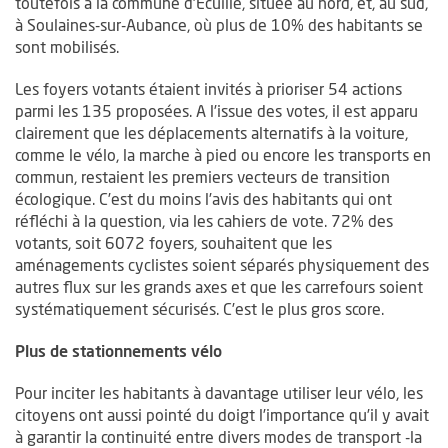
toutefois à la commune d’Ecuillé, située au nord, et, au sud,
à Soulaines-sur-Aubance, où plus de 10% des habitants se
sont mobilisés.
Les foyers votants étaient invités à prioriser 54 actions
parmi les 135 proposées. A l’issue des votes, il est apparu
clairement que les déplacements alternatifs à la voiture,
comme le vélo, la marche à pied ou encore les transports en
commun, restaient les premiers vecteurs de transition
écologique. C’est du moins l’avis des habitants qui ont
réfléchi à la question, via les cahiers de vote. 72% des
votants, soit 6072 foyers, souhaitent que les
aménagements cyclistes soient séparés physiquement des
autres flux sur les grands axes et que les carrefours soient
systématiquement sécurisés. C’est le plus gros score.
Plus de stationnements vélo
Pour inciter les habitants à davantage utiliser leur vélo, les
citoyens ont aussi pointé du doigt l’importance qu’il y avait
à garantir la continuité entre divers modes de transport -la