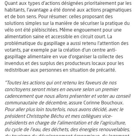
Quant aux types d’actions désignées prioritairement par les
habitants, l’avantage a été donné aux actions pragmatiques
et de bon sens. Pour résumer: celles proposant des
solutions simples sur la manière de sécuriser la pratique du
vélo ont été plébiscitées. Même engouement pour une
alimentation saine et accessible en circuit court. La
problématique du gaspillage a aussi retenu l’attention des
votants, par exemple par la création d’un centre anti-
gaspillage alimentaire en vue d’organiser la collecte des
invendus et des surplus des producteurs locaux pour les
redistribuer aux personnes en situation de précarité.
"Toutes les actions qui ont retenu les faveurs de nos
concitoyens seront mises en oeuvre selon un premier
cadencement que nous allons présenter et voter au conseil
communautaire de décembre,
assure Corinne Bouchoux.
Pour aller plus loin toutefois, nous avons décidé, avec le
président Christophe Béchu et mes collègues vice-
présidents en charge de l’alimentation et de l’agriculture,
du cycle de l’eau, des déchets, des énergies renouvelables,
du tourisme du développement économique, du logement...