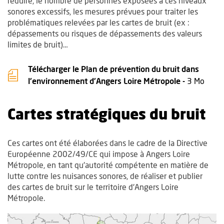
réduire, le nombre de personnes exposées à ces niveaux
sonores excessifs, les mesures prévues pour traiter les
problématiques relevées par les cartes de bruit (ex :
dépassements ou risques de dépassements des valeurs
limites de bruit)…
Télécharger le Plan de prévention du bruit dans
, Fic
, Ouv
l'environnement d'Angers Loire Métropole -
3 Mo
Cartes stratégiques du bruit
Ces cartes ont été élaborées dans le cadre de la Directive
Européenne 2002/49/CE qui impose à Angers Loire
Métropole, en tant qu'autorité compétente en matière de
lutte contre les nuisances sonores, de réaliser et publier
des cartes de bruit sur le territoire d'Angers Loire
Métropole.