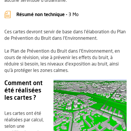
, Fichier au format Pdf
, Ouvre une nouvelle fen
Résumé non technique -
3 Mo
Ces cartes devront servir de base dans l’élaboration du Plan
de Prévention du Bruit dans l’Environnement.
Le Plan de Prévention du Bruit dans l’Environnement, en
cours de révision, vise à prévenir les effets du bruit, à
réduire si besoin, les niveaux d’exposition au bruit, ainsi
qu’à protéger les zones calmes.
Comment ont
été réalisées
les cartes ?
Les cartes ont été
réalisées par calcul,
selon une