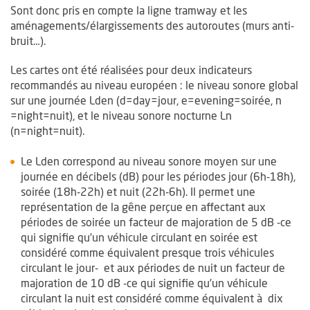
Sont donc pris en compte la ligne tramway et les
aménagements/élargissements des autoroutes (murs anti-
bruit…).
Les cartes ont été réalisées pour deux indicateurs
recommandés au niveau européen : le niveau sonore global
sur une journée Lden (d=day=jour, e=evening=soirée, n
=night=nuit), et le niveau sonore nocturne Ln
(n=night=nuit).
Le Lden correspond au niveau sonore moyen sur une
journée en décibels (dB) pour les périodes jour (6h-18h),
soirée (18h-22h) et nuit (22h-6h). Il permet une
représentation de la gêne perçue en affectant aux
périodes de soirée un facteur de majoration de 5 dB -ce
qui signifie qu’un véhicule circulant en soirée est
considéré comme équivalent presque trois véhicules
circulant le jour- et aux périodes de nuit un facteur de
majoration de 10 dB -ce qui signifie qu’un véhicule
circulant la nuit est considéré comme équivalent à dix