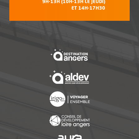
9H-13H (10H-13H LE JEUDI)
ET 14H-17H30
, Ouvre une nouvelle f
, Ouvre une nouvelle f
, Ouvre une nouvelle f
, Ouvre une nouvelle f
, Ouvre une nouvelle f