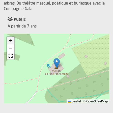
arbres. Du théâtre masqué, poétique et burlesque avec la
Compagnie Gaïa
Public
À partir de 7 ans
+
−
Leaflet
|
©
OpenStreetMap