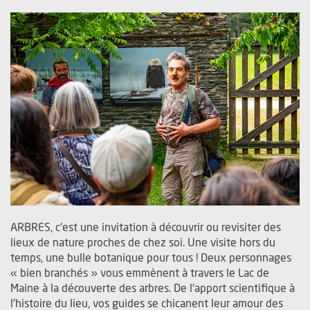
ARBRES, c'est une invitation à découvrir ou revisiter des
lieux de nature proches de chez soi. Une visite hors du
temps, une bulle botanique pour tous ! Deux personnages
« bien branchés » vous emmènent à travers le Lac de
Maine à la découverte des arbres. De l'apport scientifique à
l'histoire du lieu, vos guides se chicanent leur amour des