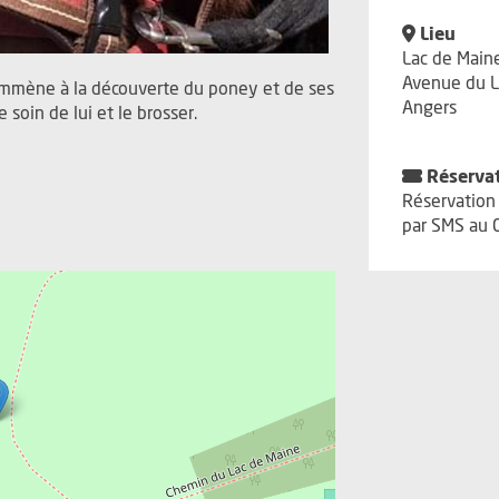
Lieu
Lac de Main
Avenue du L
 emmène à la découverte du poney et de ses
Angers
soin de lui et le brosser.
Réserva
Réservation 
par SMS au 