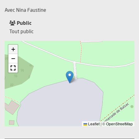
Avec Nina Faustine
Public
Tout public
+
−
Leaflet
|
©
OpenStreetMap