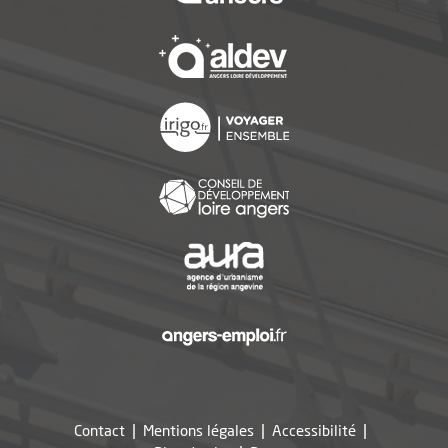
, Ouvre une nouvelle f
, Ouvre une nouvelle f
, Ouvre une nouvelle f
, Ouvre une nouvelle f
, Ouvre une nouvelle f
Contact
Mentions légales
Accessibilité