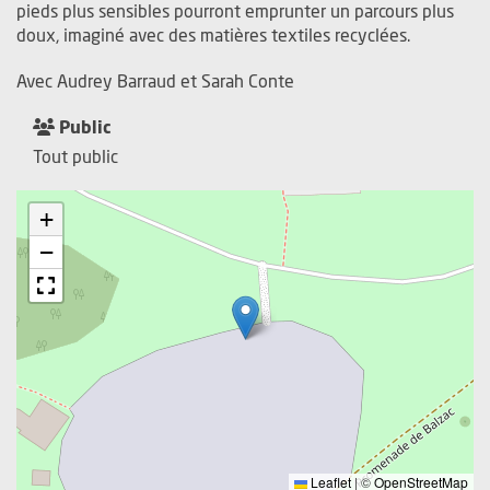
pieds plus sensibles pourront emprunter un parcours plus
doux, imaginé avec des matières textiles recyclées.
Avec Audrey Barraud et Sarah Conte
Public
Tout public
+
−
Leaflet
|
©
OpenStreetMap