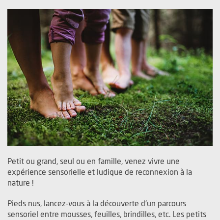
Petit ou grand, seul ou en famille, venez vivre une
expérience sensorielle et ludique de reconnexion à la
nature !
Pieds nus, lancez-vous à la découverte d'un parcours
sensoriel entre mousses, feuilles, brindilles, etc. Les petits