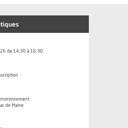
atiques
26 de 14:30 à 16:30
nscription
'environnement
ac de Maine