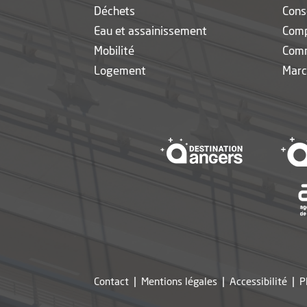
Déchets
Cons
Eau et assainissement
Com
Mobilité
Com
Logement
Marc
, Ouvre une 
Contact
Mentions légales
Accessibilité
P