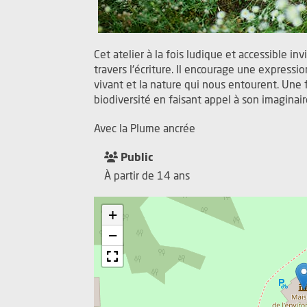
Cet atelier à la fois ludique et accessible inv
travers l'écriture. Il encourage une expressio
vivant et la nature qui nous entourent. Une f
biodiversité en faisant appel à son imaginaire
Avec la Plume ancrée
Public
À partir de 14 ans
+
−