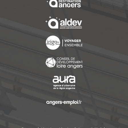
, Ouvre une nouvelle f
, Ouvre une nouvelle f
, Ouvre une nouvelle f
, Ouvre une nouvelle f
, Ouvre une nouvelle f