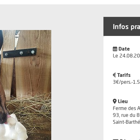
Infos pr
Date
Le 24.08.20
Tarifs
3€/pers.-1.
Lieu
Ferme des A
93, rue du 
Saint-Barth