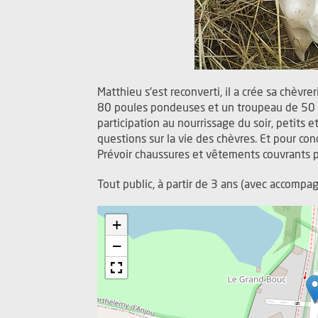
Matthieu s'est reconverti, il a crée sa chèvre
80 poules pondeuses et un troupeau de 50 
participation au nourrissage du soir, petits 
questions sur la vie des chèvres. Et pour co
Prévoir chaussures et vêtements couvrants p
Tout public, à partir de 3 ans (avec accompa
+
−