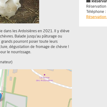
Réserva
Réservation 
Téléphone :
Réservation 
rie dans les Ardoisières en 2021. Il y élève
chèvres. Balade jusqu'au pâturage ou
et grands pourront poser toute leurs
nclure, dégustation de fromage de chèvre !
our le nourrissage.
gnateur)