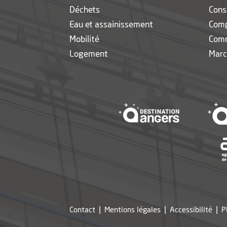
Déchets
Cons
Eau et assainissement
Com
Mobilité
Com
Logement
Marc
, Ouvre une 
Contact
Mentions légales
Accessibilité
P