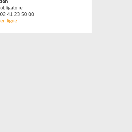
tion
obligatoire
 02 41 23 50 00
, Ouvre une nouvelle fenêtre
en ligne