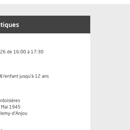
atiques
26 de 16:00 à 17:30
5€/enfant jusqu'à 12 ans
rdoisières
8 Mai 1945
élemy-d'Anjou