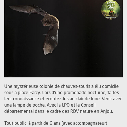
Une mystérieuse colonie de chauves-souris a élu domicile
sous a place Farcy. Lors d'une promenade nocturne, faites
leur connaissance et écoutez-les au clair de lune. Venir avec
une lampe de poche. Avec la LPO et le Conseil
départemental dans le cadre des RDV nature en Anjou.
Tout public, à partir de 6 ans (avec accompagnateur)