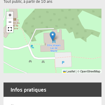
Tout public, à partir de 10 ans
+
−
Leaflet
|
©
OpenStreetMap
Infos pratiques