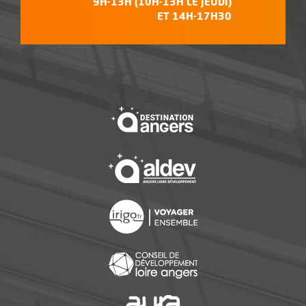
9H-13H (10H-13H LE JEUDI)
ET 14H-17H30
, Ouvre une nouvelle f
, Ouvre une nouvelle f
, Ouvre une nouvelle f
, Ouvre une nouvelle f
, Ouvre une nouvelle f