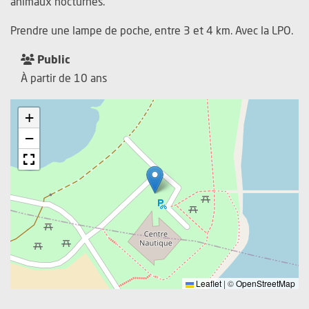
animaux nocturnes.
Prendre une lampe de poche, entre 3 et 4 km. Avec la LPO.
Public
À partir de 10 ans
+
−
Leaflet
|
©
OpenStreetMap