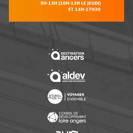
9H-13H (10H-13H LE JEUDI)
ET 14H-17H30
, Ouvre une nouvelle f
, Ouvre une nouvelle f
, Ouvre une nouvelle f
, Ouvre une nouvelle f