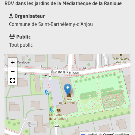
RDV dans les jardins de la Médiathèque de la Ranloue
Organisateur
Commune de Saint-Barthélemy-d’Anjou
Public
Tout public
+
−
Leaflet
|
©
OpenStreetMap