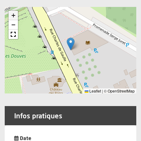
+
−
Leaflet
|
©
OpenStreetMap
Infos pratiques
Date