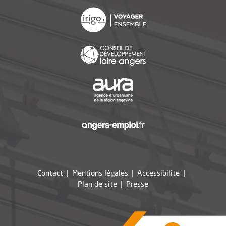
, Ouvre une nouvelle f
, Ouvre une nouvelle f
, Ouvre une nouvelle f
, Ouvre une nouvelle f
Contact
Mentions légales
Accessibilité
, Ouvre une nouvelle fe
Plan de site
Presse