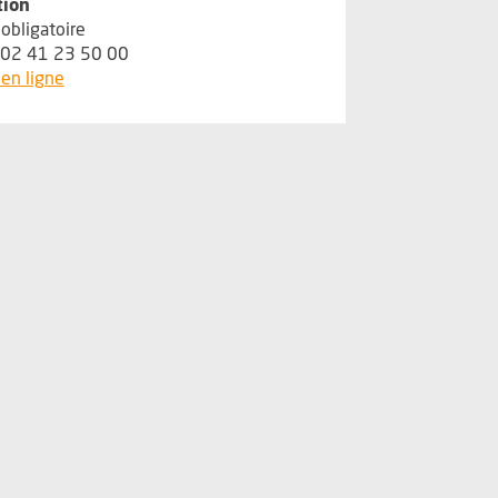
tion
obligatoire
 02 41 23 50 00
, Ouvre une nouvelle fenêtre
en ligne