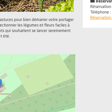
Réserva
Réservation 
Téléphone :
Réservation 
astuces pour bien démarrer votre portager
lectionner les légumes et fleurs faciles à
nts qui souhaitent se lancer sereinement
t été.