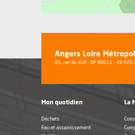
Angers Loire Métropo
83, rue du mail - BP 80011 - 49 02
Mon quotidien
La 
Déchets
Cons
Eau et assainissement
Com