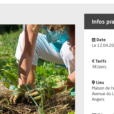
Infos pr
Date
Le 12.04.20
Tarifs
3€/pers.
Lieu
Maison de l
Avenue du L
Angers