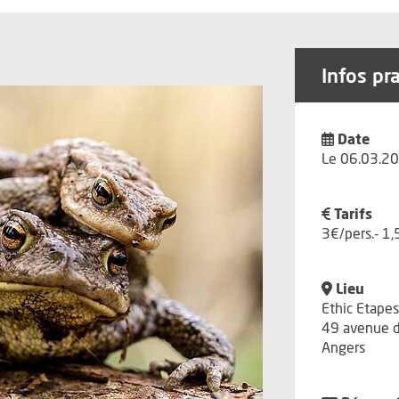
Infos pr
Date
Le 06.03.20
Tarifs
3€/pers.- 1,
Lieu
Ethic Etape
49 avenue d
Angers