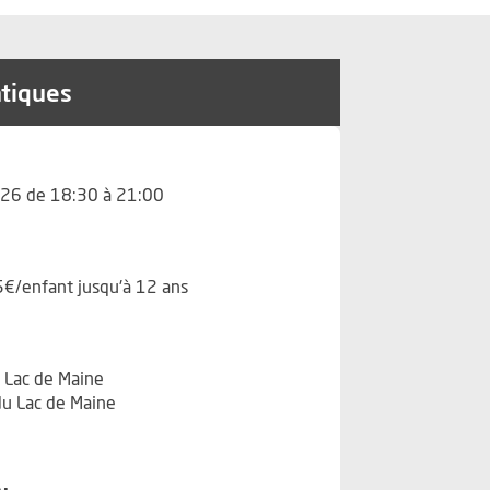
atiques
26 de 18:30 à 21:00
5€/enfant jusqu'à 12 ans
s Lac de Maine
u Lac de Maine