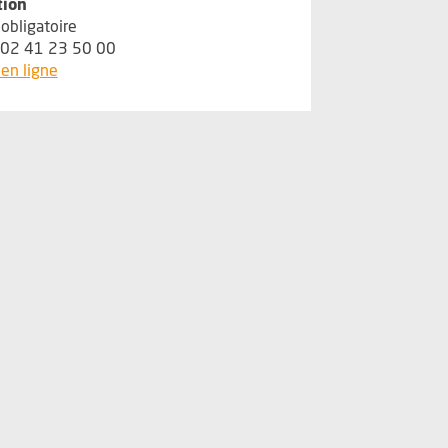
tion
obligatoire
 02 41 23 50 00
, Ouvre une nouvelle fenêtre
en ligne