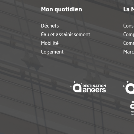
Mon quotidien
La 
Déchets
Cons
Eau et assainissement
Com
Mobilité
Com
Logement
Marc
, Ouvre une 