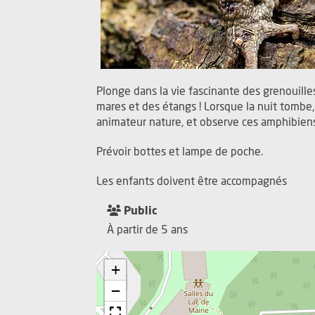
Plonge dans la vie fascinante des grenouilles
mares et des étangs ! Lorsque la nuit tombe,
animateur nature, et observe ces amphibiens
Prévoir bottes et lampe de poche.
Les enfants doivent être accompagnés
Public
À partir de 5 ans
+
−