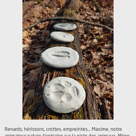
Renards, hérissons, crottes, empreintes… Maxime, notre
animateur nature t’entraine sur la piste des animaux. Mène