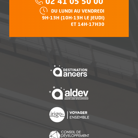
02 41 05 50 00
HORAIRES :
DU LUNDI AU VENDREDI
9H-13H (10H-13H LE JEUDI)
ET 14H-17H30
, Ouvre une nouvelle f
, Ouvre une nouvelle f
, Ouvre une nouvelle f
, Ouvre une nouvelle f