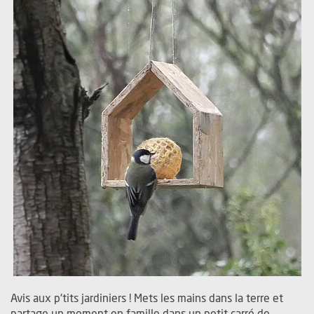
Avis aux p'tits jardiniers ! Mets les mains dans la terre et
partage un moment en famille dans un petit carré de