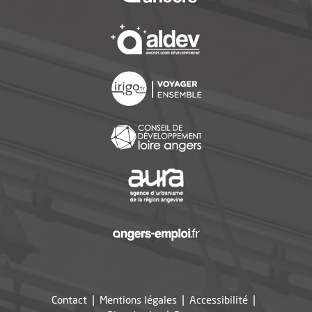
, Ouvre une nouvelle f
, Ouvre une nouvelle f
, Ouvre une nouvelle f
, Ouvre une nouvelle f
, Ouvre une nouvelle f
Contact
Mentions légales
Accessibilité