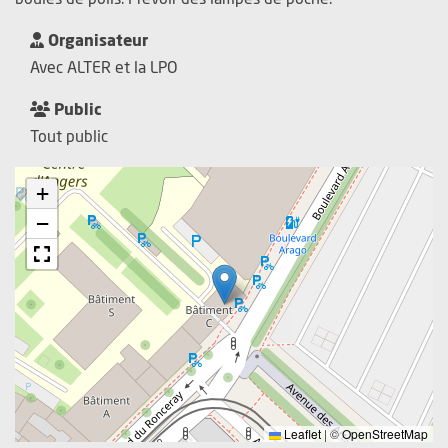
Organisateur
Avec ALTER et la LPO
Public
Tout public
+
−
Leaflet
|
©
OpenStreetMap