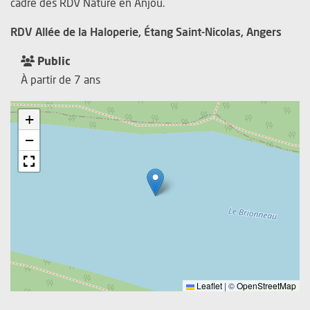
cadre des RDV Nature en Anjou.
RDV Allée de la Haloperie, Étang Saint-Nicolas, Angers
Public
À partir de 7 ans
+
−
Leaflet
|
©
OpenStreetMap