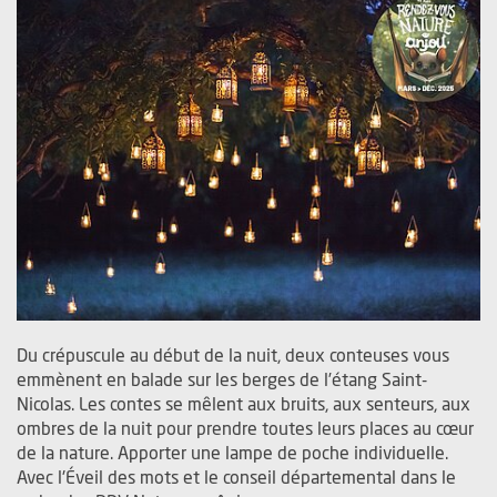
Du crépuscule au début de la nuit, deux conteuses vous
emmènent en balade sur les berges de l’étang Saint-
Nicolas. Les contes se mêlent aux bruits, aux senteurs, aux
ombres de la nuit pour prendre toutes leurs places au cœur
de la nature. Apporter une lampe de poche individuelle.
Avec l'Éveil des mots et le conseil départemental dans le