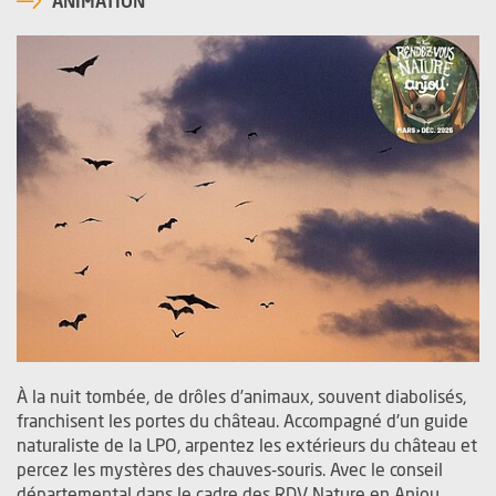
ANIMATION
À la nuit tombée, de drôles d’animaux, souvent diabolisés,
franchisent les portes du château. Accompagné d'un guide
naturaliste de la LPO, arpentez les extérieurs du château et
percez les mystères des chauves-souris. Avec le conseil
départemental dans le cadre des RDV Nature en Anjou.